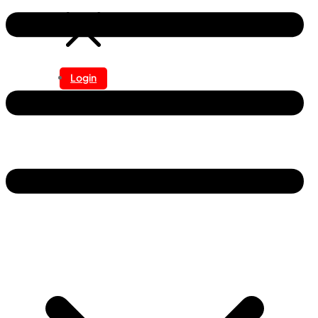
Login