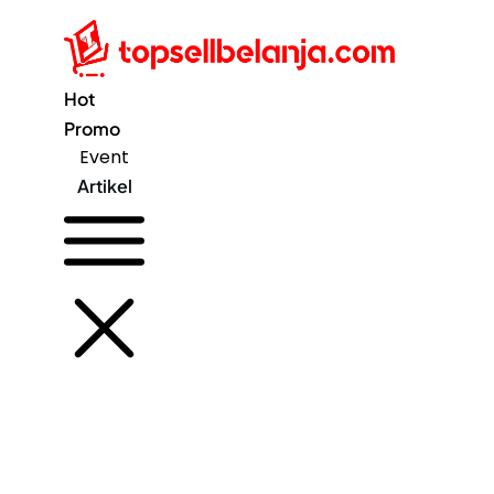
Hot
Promo
Event
Artikel