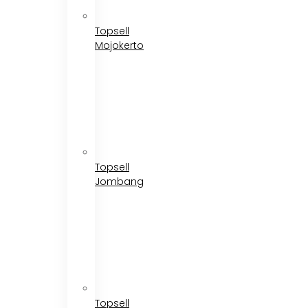
Topsell
Mojokerto
Topsell
Jombang
Topsell