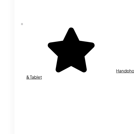
Handph
& Tablet