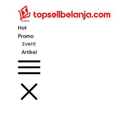
Hot
Promo
Event
Artikel