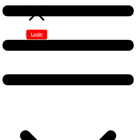
Login