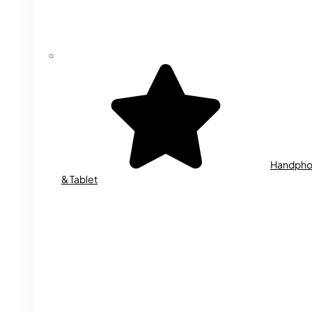
Handph
& Tablet