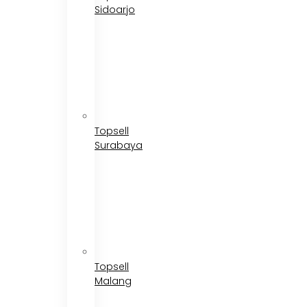
Sidoarjo
Topsell
Surabaya
Topsell
Malang