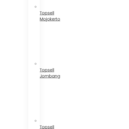
Topsell
Mojokerto
Topsell
Jombang
Topsell